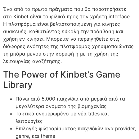
Ένα από τα πρώτα πράγματα που θα παρατηρήσετε
στο Kinbet είναι το φιλικό προς τον χρήστη interface.
Η πλατφόρμα είναι βελτιστοποιημένη για κινητές
συσκευές, καθιστώντας εύκολη την πρόσβαση και
χρήση εν κινήσει. Μπορείτε να περιηγηθείτε στις
διάφορες ενότητες της πλατφόρμας χρησιμοποιώντας
τη μπάρα μενού στην κορυφή ή με τη χρήση της
λειτουργίας αναζήτησης.
The Power of Kinbet’s Game
Library
Πάνω από 5.000 παιχνίδια από μερικά από τα
μεγαλύτερα ονόματα της βιομηχανίας
Τακτικά ενημερωμένο με νέα titles και
λειτουργίες
Επιλογές φιλτραρίσματος παιχνιδιών ανά provider,
genre, και theme