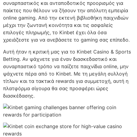
συναρπαστικός και ανταποδοτικός προορισμός για
παίκτες που θέλουν να ζήσουν την απόλυτη εμπειρία
online gaming. Από την εκτενή βιβλιοθήκη παιχνιδιών
μέχρι την ζωντανή κοινότητα και τις ασφαλείς
επιλογές πληρωμής, το Kinbet έχει όλα όσα
χρειάζεστε για να ανεβάσετε το gaming σας επίπεδο.
Αυτή ήταν η κριτική μας για το Kinbet Casino & Sports
Betting. Αν ψάχνετε για έναν διασκεδαστικό και
συναρπαστικό τρόπο να παίζετε παιχνίδια online, μην
ψάχνετε πέρα από το Kinbet. Με τη μεγάλη συλλογή
τίτλων και τα τακτικά rewards για συμμετοχή, αυτή η
πλατφόρμα σίγουρα θα σας προσφέρει ώρες
διασκέδασης.