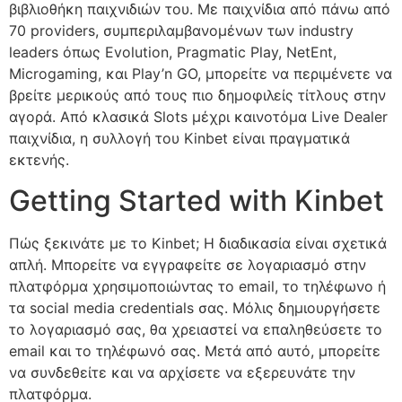
βιβλιοθήκη παιχνιδιών του. Με παιχνίδια από πάνω από
70 providers, συμπεριλαμβανομένων των industry
leaders όπως Evolution, Pragmatic Play, NetEnt,
Microgaming, και Play’n GO, μπορείτε να περιμένετε να
βρείτε μερικούς από τους πιο δημοφιλείς τίτλους στην
αγορά. Από κλασικά Slots μέχρι καινοτόμα Live Dealer
παιχνίδια, η συλλογή του Kinbet είναι πραγματικά
εκτενής.
Getting Started with Kinbet
Πώς ξεκινάτε με το Kinbet; Η διαδικασία είναι σχετικά
απλή. Μπορείτε να εγγραφείτε σε λογαριασμό στην
πλατφόρμα χρησιμοποιώντας το email, το τηλέφωνο ή
τα social media credentials σας. Μόλις δημιουργήσετε
το λογαριασμό σας, θα χρειαστεί να επαληθεύσετε το
email και το τηλέφωνό σας. Μετά από αυτό, μπορείτε
να συνδεθείτε και να αρχίσετε να εξερευνάτε την
πλατφόρμα.