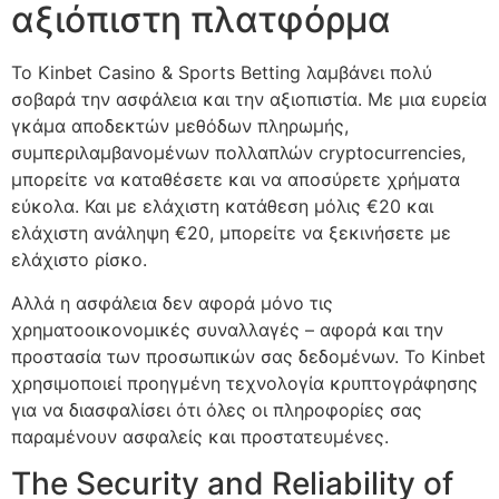
αξιόπιστη πλατφόρμα
Το Kinbet Casino & Sports Betting λαμβάνει πολύ
σοβαρά την ασφάλεια και την αξιοπιστία. Με μια ευρεία
γκάμα αποδεκτών μεθόδων πληρωμής,
συμπεριλαμβανομένων πολλαπλών cryptocurrencies,
μπορείτε να καταθέσετε και να αποσύρετε χρήματα
εύκολα. Και με ελάχιστη κατάθεση μόλις €20 και
ελάχιστη ανάληψη €20, μπορείτε να ξεκινήσετε με
ελάχιστο ρίσκο.
Αλλά η ασφάλεια δεν αφορά μόνο τις
χρηματοοικονομικές συναλλαγές – αφορά και την
προστασία των προσωπικών σας δεδομένων. Το Kinbet
χρησιμοποιεί προηγμένη τεχνολογία κρυπτογράφησης
για να διασφαλίσει ότι όλες οι πληροφορίες σας
παραμένουν ασφαλείς και προστατευμένες.
The Security and Reliability of