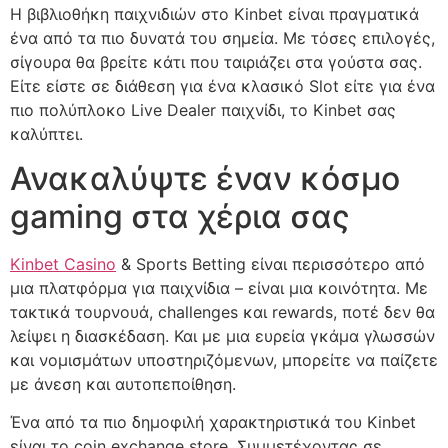
Η βιβλιοθήκη παιχνιδιών στο Kinbet είναι πραγματικά
ένα από τα πιο δυνατά του σημεία. Με τόσες επιλογές,
σίγουρα θα βρείτε κάτι που ταιριάζει στα γούστα σας.
Είτε είστε σε διάθεση για ένα κλασικό Slot είτε για ένα
πιο πολύπλοκο Live Dealer παιχνίδι, το Kinbet σας
καλύπτει.
Ανακαλύψτε έναν κόσμο
gaming στα χέρια σας
Kinbet Casino
& Sports Betting είναι περισσότερο από
μια πλατφόρμα για παιχνίδια – είναι μια κοινότητα. Με
τακτικά τουρνουά, challenges και rewards, ποτέ δεν θα
λείψει η διασκέδαση. Και με μια ευρεία γκάμα γλωσσών
και νομισμάτων υποστηριζόμενων, μπορείτε να παίζετε
με άνεση και αυτοπεποίθηση.
Ένα από τα πιο δημοφιλή χαρακτηριστικά του Kinbet
είναι το coin exchange store. Συμμετέχοντας σε